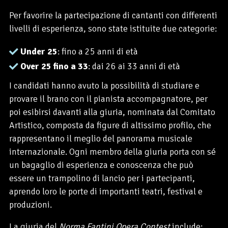
Per favorire la partecipazione di cantanti con differenti
livelli di esperienza, sono state istituite due categorie:
Under 25
: fino a 25 anni di età
Over 25 fino a 33
: dai 26 ai 33 anni di età
I candidati hanno avuto la possibilità di studiare e
provare il brano con il pianista accompagnatore, per
poi esibirsi davanti alla giuria, nominata dal Comitato
Artistico, composta da figure di altissimo profilo, che
rappresentano il meglio del panorama musicale
internazionale. Ogni membro della giuria porta con sé
un bagaglio di esperienza e conoscenza che può
essere un trampolino di lancio per i partecipanti,
aprendo loro le porte di importanti teatri, festival e
produzioni.
La giuria del
Norma Fantini Opera Contest
include: