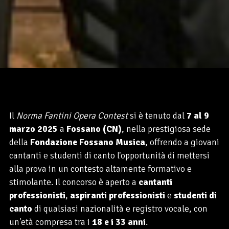
Il
Norma Fantini Opera Contest
si è tenuto dal
7 al 9
marzo 2025
a
Fossano (CN)
, nella prestigiosa sede
della
Fondazione Fossano Musica
, offrendo a giovani
cantanti e studenti di canto l'opportunità di mettersi
alla prova in un contesto altamente formativo e
stimolante. Il concorso è aperto a
cantanti
professionisti
,
aspiranti professionisti
e
studenti di
canto
di qualsiasi nazionalità e registro vocale, con
un'età compresa tra i
18 e i 33 anni
.