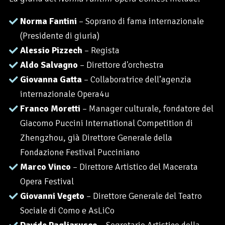
Norma Fantini
– Soprano di fama internazionale
(Presidente di giuria)
Alessio Pizzech
– Regista
Aldo Salvagno
– Direttore d'orchestra
Giovanna Gatta
– Collaboratrice dell’agenzia
internazionale Opera4u
Franco Moretti
– Manager culturale, fondatore del
Giacomo Puccini International Competition di
Zhengzhou, già Direttore Generale della
Fondazione Festival Pucciniano
Marco Vinco
– Direttore Artistico del Macerata
Opera Festival
Giovanni Vegeto
– Direttore Generale del Teatro
Sociale di Como e AsLiCo
Davide Pagliarusco
– Segretario Artistico della